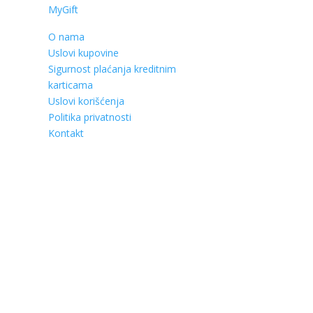
MyGift
O nama
Uslovi kupovine
Sigurnost plaćanja kreditnim
karticama
Uslovi korišćenja
Politika privatnosti
Kontakt