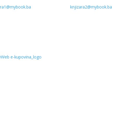
zara1@mybook.ba
knjizara2@mybook.ba