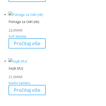
Potraga za Odri (nk)
22,00
KM
Sofi Kinsela
Pročitaj više
Sejdi (VU)
21,00
KM
Kortni Samers
Pročitaj više