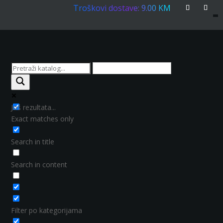
Troškovi dostave: 9.00 KM
Još rezultata...
Exact matches only
Search in title
Search in content
Filter po kategorijama