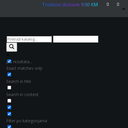
Troškovi dostave: 9.00 KM
Još rezultata...
Exact matches only
Search in title
Search in content
Filter po kategorijama