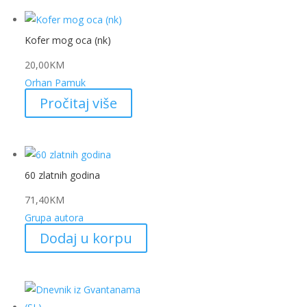
Kofer mog oca (nk)
20,00
KM
Orhan Pamuk
Pročitaj više
60 zlatnih godina
71,40
KM
Grupa autora
Dodaj u korpu