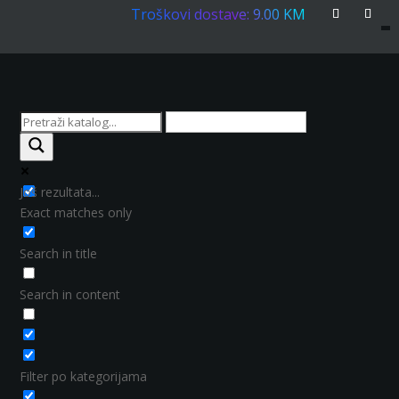
Troškovi dostave: 9.00 KM
Još rezultata...
Exact matches only
Search in title
Search in content
Filter po kategorijama