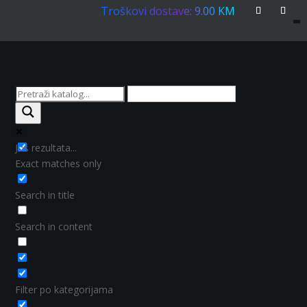
Troškovi dostave: 9.00 KM
Još rezultata...
Exact matches only
Search in title
Search in content
Filter po kategorijama