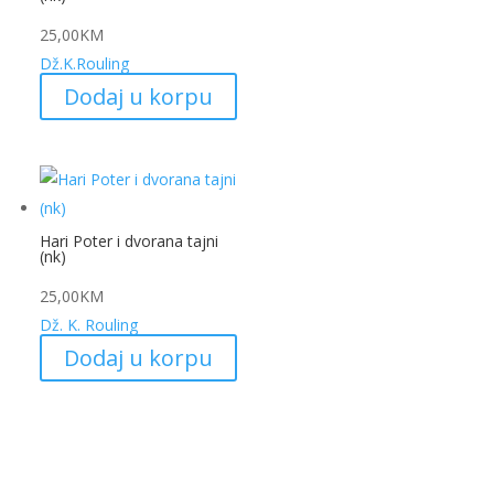
25,00
KM
Dž.K.Rouling
Dodaj u korpu
Hari Poter i dvorana tajni
(nk)
25,00
KM
Dž. K. Rouling
Dodaj u korpu