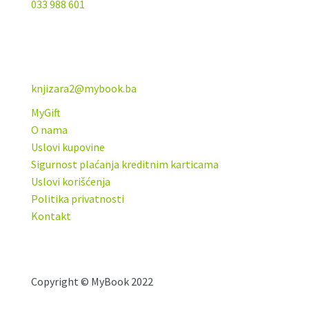
033 988 601
knjizara2@mybook.ba
MyGift
O nama
Uslovi kupovine
Sigurnost plaćanja kreditnim karticama
Uslovi korišćenja
Politika privatnosti
Kontakt
Copyright © MyBook 2022