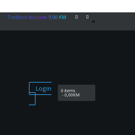
Troškovi dostave: 9.00 KM
Login
0 items
0,00KM