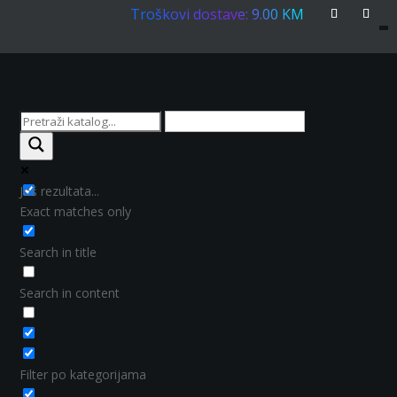
Troškovi dostave: 9.00 KM
Još rezultata...
Exact matches only
Search in title
Search in content
Filter po kategorijama