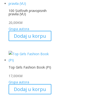
100 Sizifovih pravopisnih
pravila (VU)
20,00
KM
Grupa autora
Dodaj u korpu
Top Girls Fashion Book (PI)
17,00
KM
Grupa autora
Dodaj u korpu