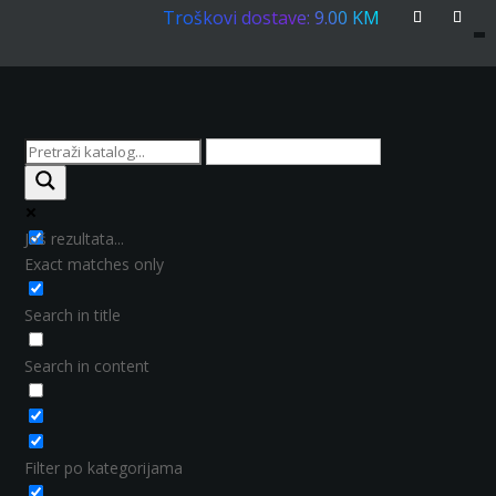
Troškovi dostave: 9.00 KM
Još rezultata...
Exact matches only
Search in title
Search in content
Filter po kategorijama