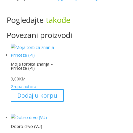
Pogledajte
takođe
Povezani proizvodi
Moja torbica znanja –
Princeze (PI)
9,00
KM
Grupa autora
Dodaj u korpu
Dobro drvo (VU)