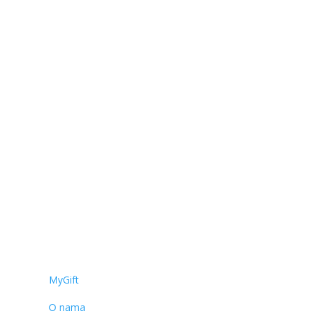
MyGift
O nama