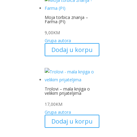
Moja torbica znanja –
Farma (PI)
9,00
KM
Grupa autora
Dodaj u korpu
Trolovi – mala knjiga o
velikim prijateljima
17,00
KM
Grupa autora
Dodaj u korpu