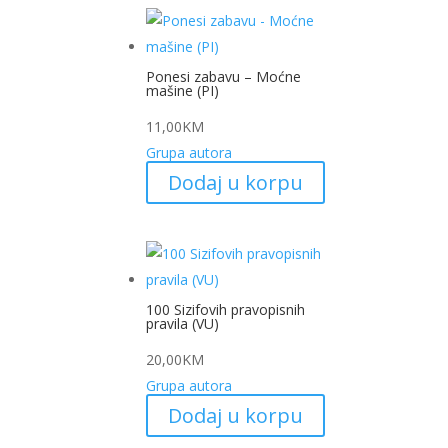
Ponesi zabavu – Moćne
mašine (PI)
11,00
KM
Grupa autora
Dodaj u korpu
100 Sizifovih pravopisnih
pravila (VU)
20,00
KM
Grupa autora
Dodaj u korpu