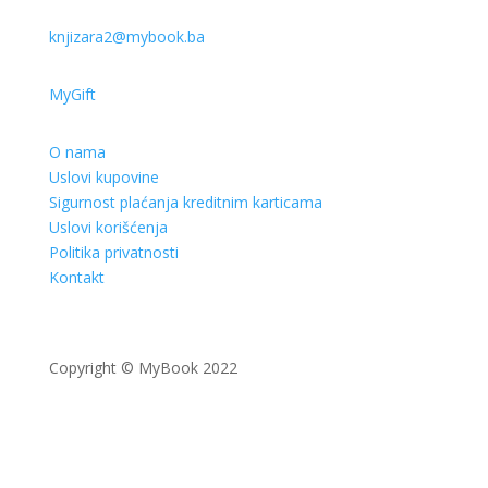
knjizara2@mybook.ba
MyGift
O nama
Uslovi kupovine
Sigurnost plaćanja kreditnim karticama
Uslovi korišćenja
Politika privatnosti
Kontakt
Copyright © MyBook 2022