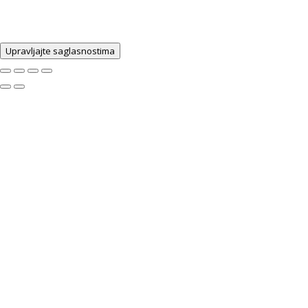
Upravljajte saglasnostima