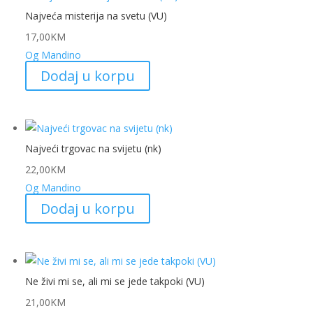
Najveća misterija na svetu (VU)
17,00
KM
Og Mandino
Dodaj u korpu
Najveći trgovac na svijetu (nk)
22,00
KM
Og Mandino
Dodaj u korpu
Ne živi mi se, ali mi se jede takpoki (VU)
21,00
KM