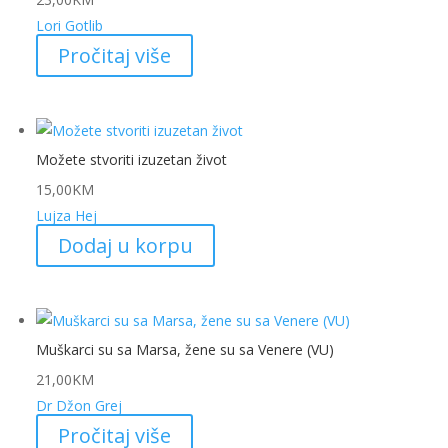
Lori Gotlib
Pročitaj više
Možete stvoriti izuzetan život
15,00
KM
Lujza Hej
Dodaj u korpu
Muškarci su sa Marsa, žene su sa Venere (VU)
21,00
KM
Dr Džon Grej
Pročitaj više