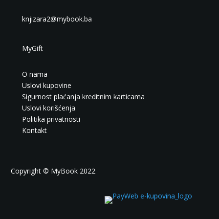
knjizara2@mybook.ba
MyGift
O nama
Uslovi kupovine
Sigurnost plaćanja kreditnim karticama
Uslovi korišćenja
Politika privatnosti
Kontakt
Copyright © MyBook 2022