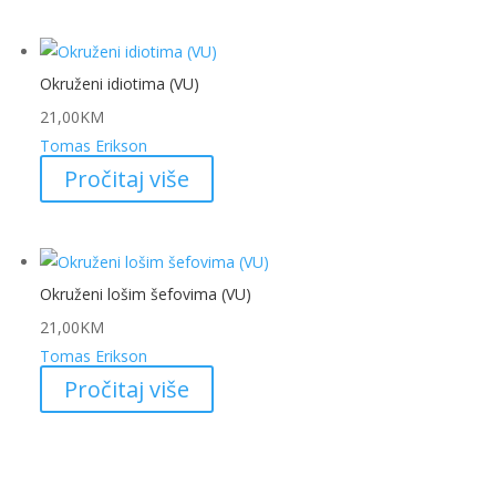
Okruženi idiotima (VU)
21,00
KM
Tomas Erikson
Pročitaj više
Okruženi lošim šefovima (VU)
21,00
KM
Tomas Erikson
Pročitaj više