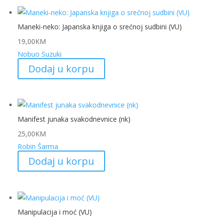
Maneki-neko: Japanska knjiga o srećnoj sudbini (VU)
19,00
KM
Nobuo Suzuki
Dodaj u korpu
Manifest junaka svakodnevnice (nk)
25,00
KM
Robin Šarma
Dodaj u korpu
Manipulacija i moć (VU)