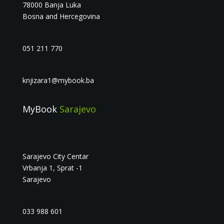
78000 Banja Luka
Bosna and Hercegovina
051 211 770
knjizara1@mybook.ba
MyBook
Sarajevo
Sarajevo City Centar
Vrbanja 1, Sprat -1
Sarajevo
033 988 601