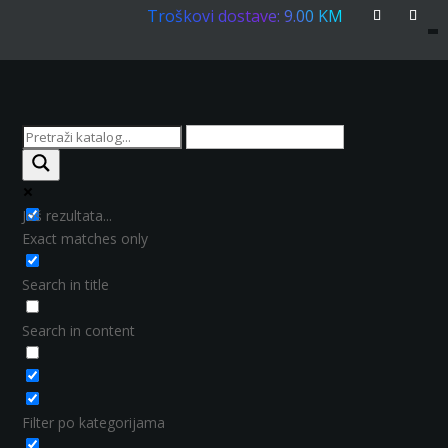
Troškovi dostave: 9.00 KM
Još rezultata...
Exact matches only
Search in title
Search in content
Filter po kategorijama