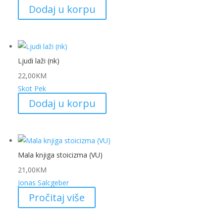
Dodaj u korpu
Ljudi laži (nk)
22,00
KM
Skot Pek
Dodaj u korpu
Mala knjiga stoicizma (VU)
21,00
KM
Jonas Salcgeber
Pročitaj više