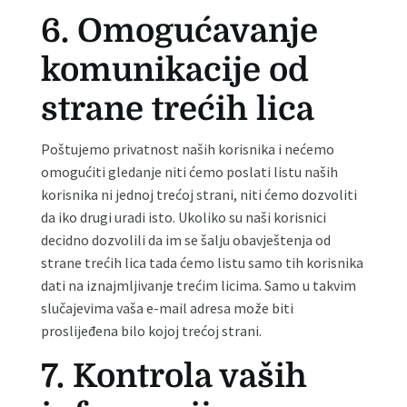
6. Omogućavanje
komunikacije od
strane trećih lica
Poštujemo privatnost naših korisnika i nećemo
omogućiti gledanje niti ćemo poslati listu naših
korisnika ni jednoj trećoj strani, niti ćemo dozvoliti
da iko drugi uradi isto. Ukoliko su naši korisnici
decidno dozvolili da im se šalju obavještenja od
strane trećih lica tada ćemo listu samo tih korisnika
dati na iznajmljivanje trećim licima. Samo u takvim
slučajevima vaša e-mail adresa može biti
proslijeđena bilo kojoj trećoj strani.
7. Kontrola vaših