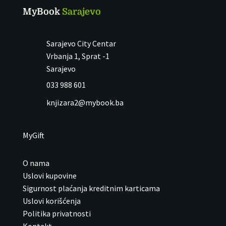
MyBook
Sarajevo
Sarajevo City Centar
Vrbanja 1, Sprat -1
Sarajevo
033 988 601
knjizara2@mybook.ba
MyGift
O nama
Uslovi kupovine
Sigurnost plaćanja kreditnim karticama
Uslovi korišćenja
Politika privatnosti