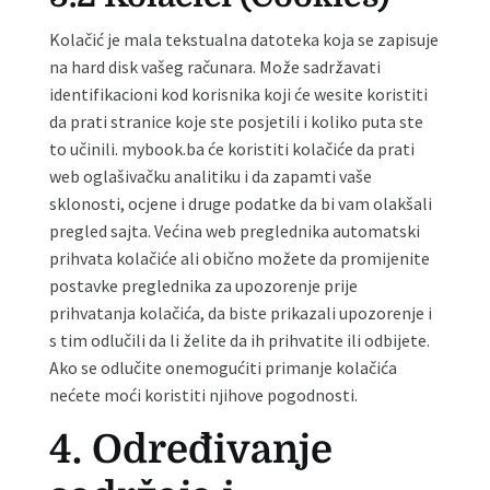
Kolačić je mala tekstualna datoteka koja se zapisuje
na hard disk vašeg računara. Može sadržavati
identifikacioni kod korisnika koji će wesite koristiti
da prati stranice koje ste posjetili i koliko puta ste
to učinili. mybook.ba će koristiti kolačiće da prati
web oglašivačku analitiku i da zapamti vaše
sklonosti, ocjene i druge podatke da bi vam olakšali
pregled sajta. Većina web preglednika automatski
prihvata kolačiće ali obično možete da promijenite
postavke preglednika za upozorenje prije
prihvatanja kolačića, da biste prikazali upozorenje i
s tim odlučili da li želite da ih prihvatite ili odbijete.
Ako se odlučite onemogućiti primanje kolačića
nećete moći koristiti njihove pogodnosti.
4. Određivanje