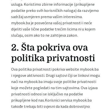
usluga. Koristimo zbirne informacije (prikupljene
podatke preko svih korisničkih naloga) da razvijemo
sadržaj usmjeren prema vašim interesima.
mybook.ba je posvećena vašoj privatnosti i neće
dijeliti vaše lične podatke trećim licima ni u kojem
slučaju, osim ako to ne zahtijeva zakon.
2. Šta pokriva ova
politika privatnosti
Ova politika privatnosti pokriva website mybook.ba
i njegove aktivnosti. Drugi sajtovi čiji se linkovi mogu
naći na mybook.ba imaju svoje politike privatnosti
koje možete pogledati na tim sajtovima. Ova izjava
privatnosti odnosi se isključivo na podatke
prikupljene kod nas.Korisnici servisa mybook.ba
takođe trebaju biti svjesni da kada dobrovoljno