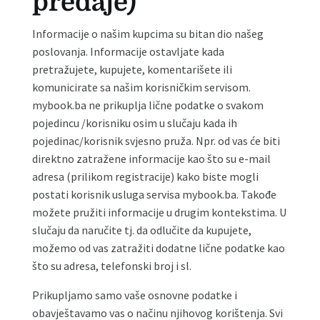
predaje)
Informacije o našim kupcima su bitan dio našeg
poslovanja. Informacije ostavljate kada
pretražujete, kupujete, komentarišete ili
komunicirate sa našim korisničkim servisom.
mybook.ba ne prikuplja lične podatke o svakom
pojedincu /korisniku osim u slučaju kada ih
pojedinac/korisnik svjesno pruža. Npr. od vas će biti
direktno zatražene informacije kao što su e-mail
adresa (prilikom registracije) kako biste mogli
postati korisnik usluga servisa mybook.ba. Takođe
možete pružiti informacije u drugim kontekstima. U
slučaju da naručite tj. da odlučite da kupujete,
možemo od vas zatražiti dodatne lične podatke kao
što su adresa, telefonski broj i sl.
Prikupljamo samo vaše osnovne podatke i
obavještavamo vas o načinu njihovog korištenja. Svi