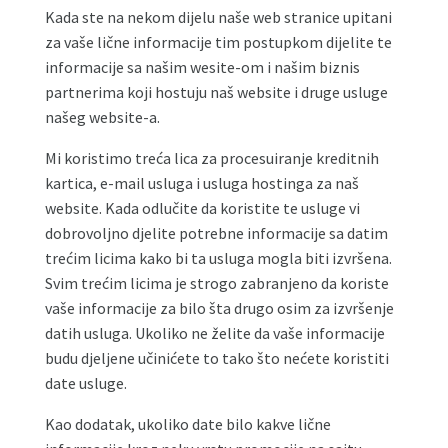
Kada ste na nekom dijelu naše web stranice upitani
za vaše lične informacije tim postupkom dijelite te
informacije sa našim wesite-om i našim biznis
partnerima koji hostuju naš website i druge usluge
našeg website-a.
Mi koristimo treća lica za procesuiranje kreditnih
kartica, e-mail usluga i usluga hostinga za naš
website. Kada odlučite da koristite te usluge vi
dobrovoljno djelite potrebne informacije sa datim
trećim licima kako bi ta usluga mogla biti izvršena.
Svim trećim licima je strogo zabranjeno da koriste
vaše informacije za bilo šta drugo osim za izvršenje
datih usluga. Ukoliko ne želite da vaše informacije
budu djeljene učinićete to tako što nećete koristiti
date usluge.
Kao dodatak, ukoliko date bilo kakve lične