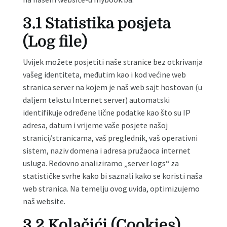
3.1 Statistika posjeta
(Log file)
Uvijek možete posjetiti naše stranice bez otkrivanja
vašeg identiteta, međutim kao i kod većine web
stranica server na kojem je naš web sajt hostovan (u
daljem tekstu Internet server) automatski
identifikuje određene lične podatke kao što su IP
adresa, datum i vrijeme vaše posjete našoj
stranici/stranicama, vaš preglednik, vaš operativni
sistem, naziv domena i adresa pružaoca internet
usluga. Redovno analiziramo „server logs“ za
statističke svrhe kako bi saznali kako se koristi naša
web stranica. Na temelju ovog uvida, optimizujemo
naš website.
3.2 Kolačići (Cookies)