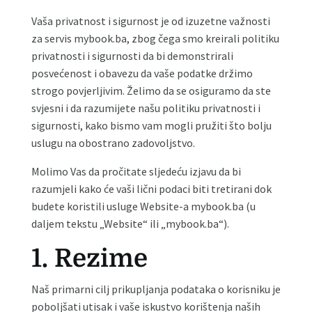
Vaša privatnost i sigurnost je od izuzetne važnosti
za servis mybook.ba, zbog čega smo kreirali politiku
privatnosti i sigurnosti da bi demonstrirali
posvećenost i obavezu da vaše podatke držimo
strogo povjerljivim. Želimo da se osiguramo da ste
svjesni i da razumijete našu politiku privatnosti i
sigurnosti, kako bismo vam mogli pružiti što bolju
uslugu na obostrano zadovoljstvo.
Molimo Vas da pročitate sljedeću izjavu da bi
razumjeli kako će vaši lični podaci biti tretirani dok
budete koristili usluge Website-a mybook.ba (u
daljem tekstu „Website“ ili „mybook.ba“).
1. Rezime
Naš primarni cilj prikupljanja podataka o korisniku je
poboljšati utisak i vaše iskustvo korištenja naših