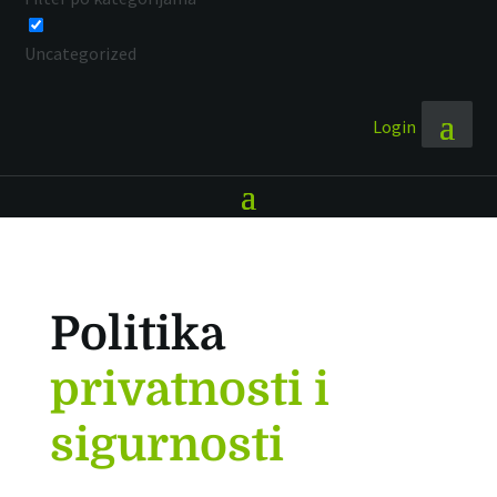
Uncategorized
Login
Politika
privatnosti i
sigurnosti