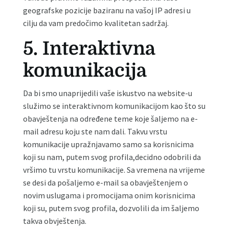
geografske pozicije baziranu na vašoj IP adresi u
cilju da vam predočimo kvalitetan sadržaj.
5. Interaktivna
komunikacija
Da bi smo unaprijedili vaše iskustvo na website-u
služimo se interaktivnom komunikacijom kao što su
obavještenja na određene teme koje šaljemo na e-
mail adresu koju ste nam dali. Takvu vrstu
komunikacije upražnjavamo samo sa korisnicima
koji su nam, putem svog profila,decidno odobrili da
vršimo tu vrstu komunikacije. Sa vremena na vrijeme
se desi da pošaljemo e-mail sa obavještenjem o
novim uslugama i promocijama onim korisnicima
koji su, putem svog profila, dozvolili da im šaljemo
takva obvještenja.