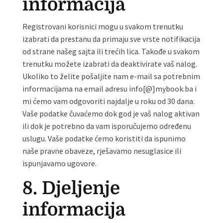
informacija
Registrovani korisnici mogu u svakom trenutku
izabrati da prestanu da primaju sve vrste notifikacija
od strane našeg sajta ili trećih lica. Takođe u svakom
trenutku možete izabrati da deaktivirate vaš nalog.
Ukoliko to želite pošaljite nam e-mail sa potrebnim
informacijama na email adresu info[@]mybook.ba i
mi ćemo vam odgovoriti najdalje u roku od 30 dana.
Vaše podatke čuvaćemo dok god je vaš nalog aktivan
ili dok je potrebno da vam isporučujemo određenu
uslugu. Vaše podatke ćemo koristiti da ispunimo
naše pravne obaveze, rješavamo nesuglasice ili
ispunjavamo ugovore.
8. Djeljenje
informacija