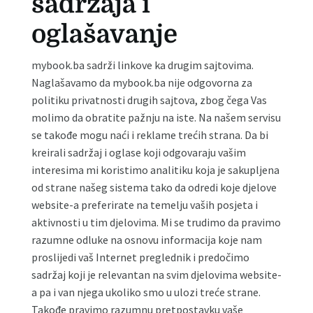
sadržaja i
oglašavanje
mybook.ba sadrži linkove ka drugim sajtovima.
Naglašavamo da mybook.ba nije odgovorna za
politiku privatnosti drugih sajtova, zbog čega Vas
molimo da obratite pažnju na iste. Na našem servisu
se takođe mogu naći i reklame trećih strana. Da bi
kreirali sadržaj i oglase koji odgovaraju vašim
interesima mi koristimo analitiku koja je sakupljena
od strane našeg sistema tako da odredi koje djelove
website-a preferirate na temelju vaših posjeta i
aktivnosti u tim djelovima. Mi se trudimo da pravimo
razumne odluke na osnovu informacija koje nam
proslijedi vaš Internet preglednik i predočimo
sadržaj koji je relevantan na svim djelovima website-
a pa i van njega ukoliko smo u ulozi treće strane.
Takođe pravimo razumnu pretpostavku vaše