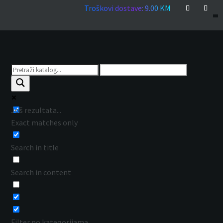
Troškovi dostave: 9.00 KM
Još rezultata...
Exact matches only
Search in title
Search in content
Filter po kategorijama