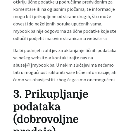
otkriju lične podatke u područjima predviđenim za
komentare ili na oglasnim pločama, te informacije
mogu biti prikupljene od strane drugih, što može
dovesti do neželjenih poruka upućenih vama.
mybook.ba nije odgovorna za lične podatke koje ste
odlučili podjeliti na ovim stranicama website-a.
Da bi podnijeli zahtjev za uklanjanje ličnih podataka
sa našeg website-a kontaktirajte nas na
abuse[@]mybook.ba. U nekim slučajevima nećemo
biti u mogućnosti ukloniti vaše lične informacije, ali
ćemo vas obavijestiti zbog čega smo onemogućeni.
3. Prikupljanje
podataka
(dobrovoljne