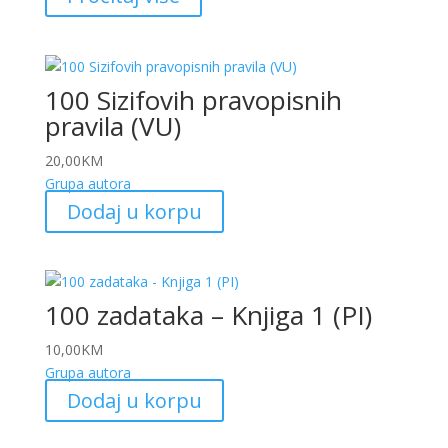
100 Sizifovih pravopisnih
pravila (VU)
20,00
KM
Grupa autora
Dodaj u korpu
100 zadataka – Knjiga 1 (PI)
10,00
KM
Grupa autora
Dodaj u korpu