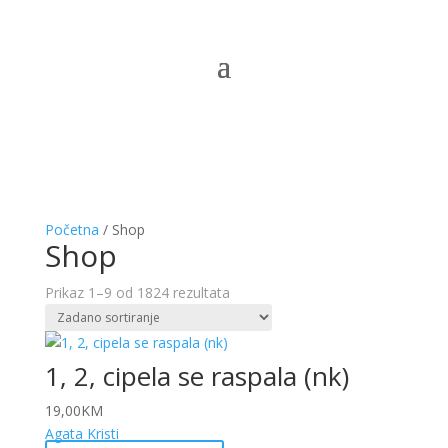
Početna
/ Shop
Shop
Prikaz 1–9 od 1824 rezultata
1, 2, cipela se raspala (nk)
19,00
KM
Agata Kristi