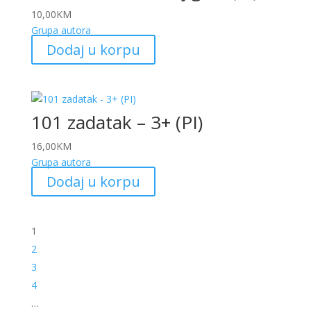
10,00
KM
Grupa autora
Dodaj u korpu
101 zadatak – 3+ (PI)
16,00
KM
Grupa autora
Dodaj u korpu
1
2
3
4
…