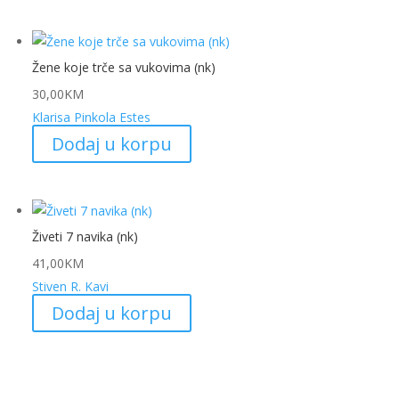
Žene koje trče sa vukovima (nk)
30,00
KM
Klarisa Pinkola Estes
Dodaj u korpu
Živeti 7 navika (nk)
41,00
KM
Stiven R. Kavi
Dodaj u korpu