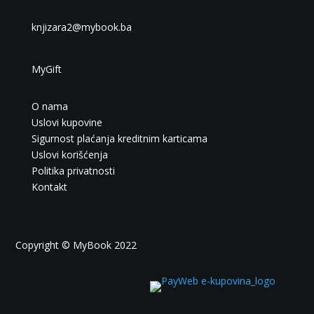
knjizara2@mybook.ba
MyGift
O nama
Uslovi kupovine
Sigurnost plaćanja kreditnim karticama
Uslovi korišćenja
Politika privatnosti
Kontakt
Copyright © MyBook 2022