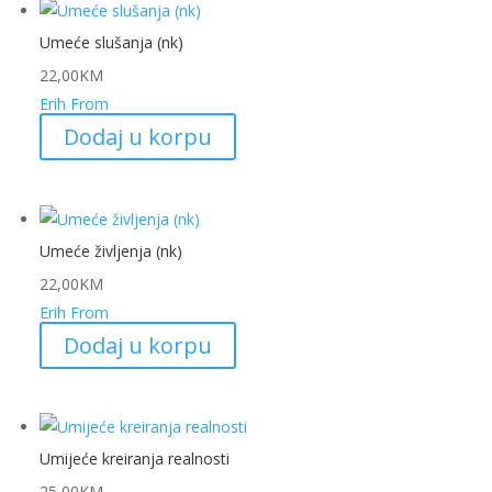
Umeće slušanja (nk)
22,00
KM
Erih From
Dodaj u korpu
Umeće življenja (nk)
22,00
KM
Erih From
Dodaj u korpu
Umijeće kreiranja realnosti
25,00
KM