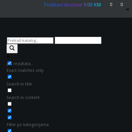
Troškovi dostave: 9.00 KM
Još rezultata...
Exact matches only
Search in title
Search in content
Filter po kategorijama