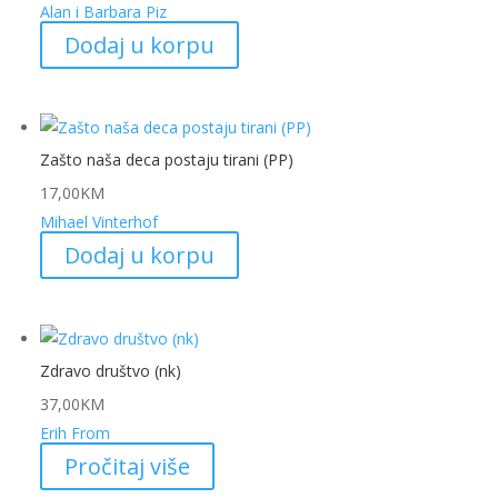
Alan i Barbara Piz
Dodaj u korpu
Zašto naša deca postaju tirani (PP)
17,00
KM
Mihael Vinterhof
Dodaj u korpu
Zdravo društvo (nk)
37,00
KM
Erih From
Pročitaj više