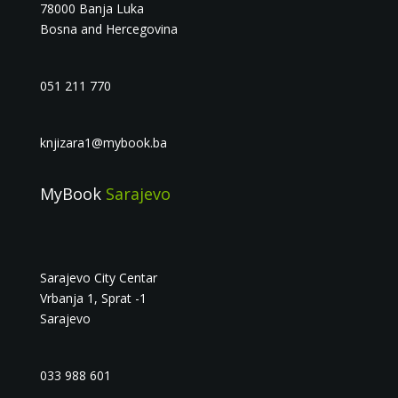
78000 Banja Luka
Bosna and Hercegovina
051 211 770
knjizara1@mybook.ba
MyBook
Sarajevo
Sarajevo City Centar
Vrbanja 1, Sprat -1
Sarajevo
033 988 601